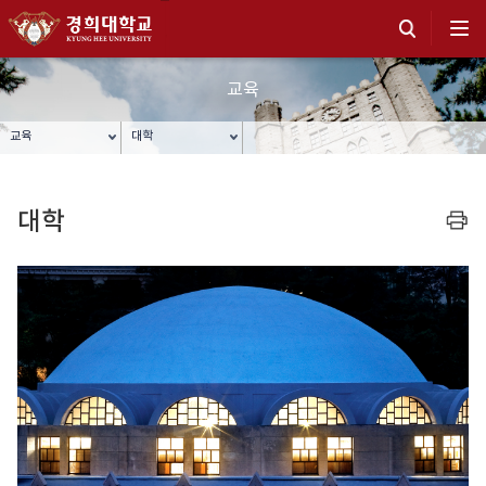
교육
교육
대학
대학
프린트