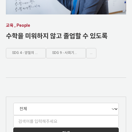
교육 , People
수학을 미워하지 않고 졸업할 수 있도록
SDG 4 - 양질의 포괄적인 교육제공과 평생학습기회 제공
SDG 9 - 사회기반시설 구축, 지속가능한 산업화 증진
...