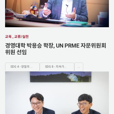
교육 , 교류/실천
경영대학 박용승 학장, UN PRME 자문위원회
위원 선임
SDG 4 - 양질의 포괄적인 교육제공과 평생학습기회 제공
SDG 8 - 지속가능한 경제성장 및 양질의 일자리와 고용보장
...