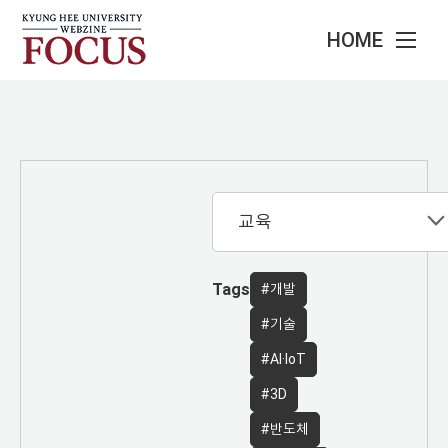
HOME
Tags
#개발
#기술
#AI·IoT
#3D
#반도체