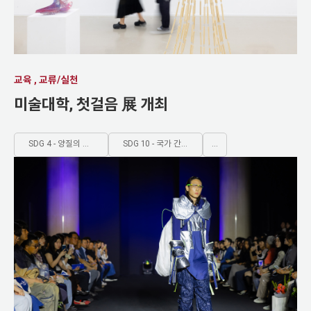
교육 , 교류/실천
미술대학, 첫걸음 展 개최
SDG 4 - 양질의 포괄적인 교육제공과 평생학습기회 제공
SDG 10 - 국가 간, 국내 불평등 해소
...