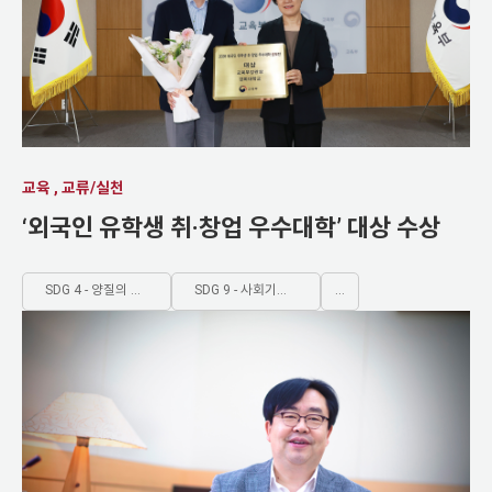
SDG 12 - 지속가능한 소비와 
SDG 13 - 기후변화에 대한 
SDG 14 - 해양, 바다, 해양
SDG 15 - 육지생태계 보존과
SDG 16 - 평화적, 포괄적 
교육 , 교류/실천
SDG 17 - Partnerships for th
‘외국인 유학생 취·창업 우수대학’ 대상 수상
SDG 4 - 양질의 포괄적인 교육제공과 평생학습기회 제공
SDG 9 - 사회기반시설 구축, 지속가능한 산업화 증진
...