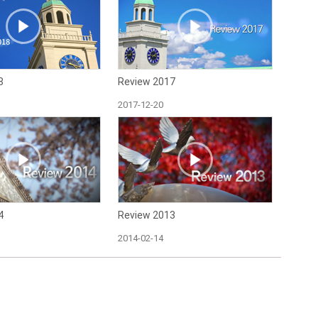
8
Review 2017
2017-12-20
4
Review 2013
2014-02-14