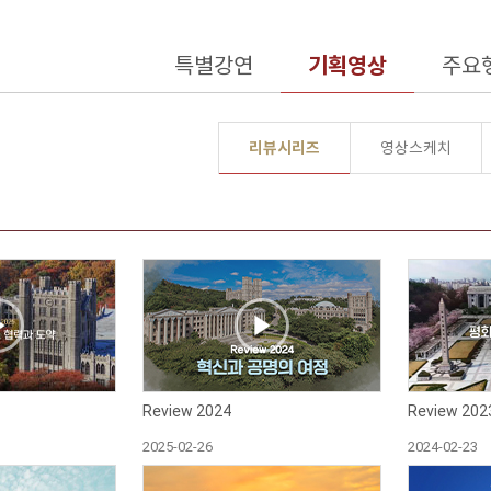
특별강연
기획영상
주요
리뷰시리즈
영상스케치
Review 2024
Review 202
2025-02-26
2024-02-23