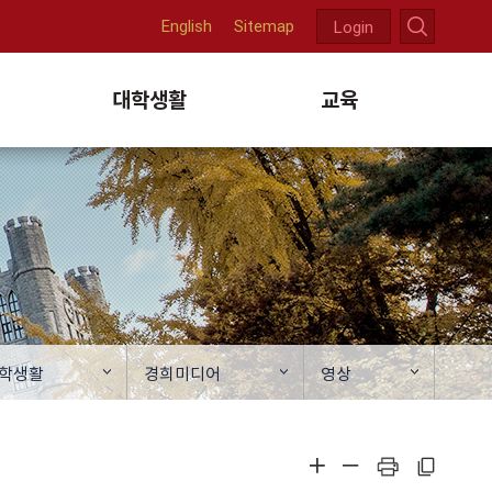
English
Sitemap
Login
천
대학생활
교육
학생활
경희미디어
영상