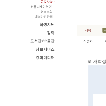
공지사항
커뮤니케이션 21
경희포럼
대학안전관리
학생지원
제목
장학
도서관/박물관
작성자
정보서비스
경희미디어
※ 재학생