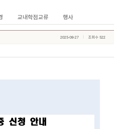
경
교내학점교류
행사
2025-08-27
조회수 522