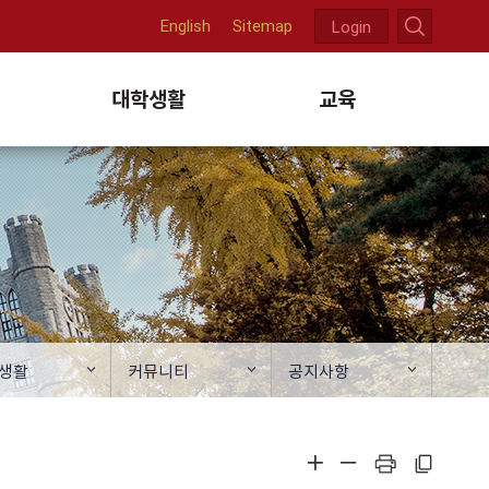
English
Sitemap
Login
천
대학생활
교육
생활
커뮤니티
공지사항