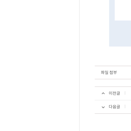
파일 첨부
이전글
다음글