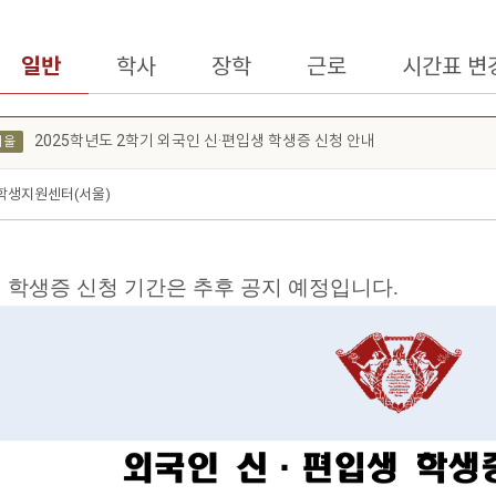
일반
학사
장학
근로
시간표 변
2025학년도 2학기 외국인 신·편입생 학생증 신청 안내
서울
학생지원센터(서울)
 학생증 신청 기간은 추후 공지 예정입니다.