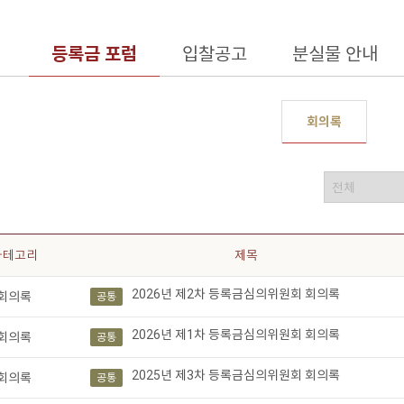
등록금 포럼
입찰공고
분실물 안내
회의록
분류선택
검색어
카테고리
제목
2026년 제2차 등록금심의위원회 회의록
회의록
공통
2026년 제1차 등록금심의위원회 회의록
회의록
공통
2025년 제3차 등록금심의위원회 회의록
회의록
공통