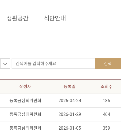
생활공간
식단안내
검색
작성자
등록일
조회수
등록금심의위원회
2026-04-24
186
등록금심의위원회
2026-01-29
464
등록금심의위원회
2026-01-05
359